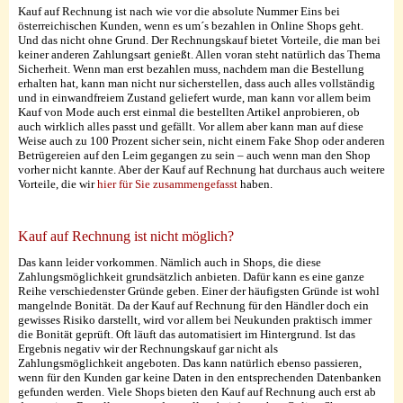
Kauf auf Rechnung ist nach wie vor die absolute Nummer Eins bei
österreichischen Kunden, wenn es um´s bezahlen in Online Shops geht.
Und das nicht ohne Grund. Der Rechnungskauf bietet Vorteile, die man bei
keiner anderen Zahlungsart genießt. Allen voran steht natürlich das Thema
Sicherheit. Wenn man erst bezahlen muss, nachdem man die Bestellung
erhalten hat, kann man nicht nur sicherstellen, dass auch alles vollständig
und in einwandfreiem Zustand geliefert wurde, man kann vor allem beim
Kauf von Mode auch erst einmal die bestellten Artikel anprobieren, ob
auch wirklich alles passt und gefällt. Vor allem aber kann man auf diese
Weise auch zu 100 Prozent sicher sein, nicht einem Fake Shop oder anderen
Betrügereien auf den Leim gegangen zu sein – auch wenn man den Shop
vorher nicht kannte. Aber der Kauf auf Rechnung hat durchaus auch weitere
Vorteile, die wir
hier für Sie zusammengefasst
haben.
Kauf auf Rechnung ist nicht möglich?
Das kann leider vorkommen. Nämlich auch in Shops, die diese
Zahlungsmöglichkeit grundsätzlich anbieten. Dafür kann es eine ganze
Reihe verschiedenster Gründe geben. Einer der häufigsten Gründe ist wohl
mangelnde Bonität. Da der Kauf auf Rechnung für den Händler doch ein
gewisses Risiko darstellt, wird vor allem bei Neukunden praktisch immer
die Bonität geprüft. Oft läuft das automatisiert im Hintergrund. Ist das
Ergebnis negativ wir der Rechnungskauf gar nicht als
Zahlungsmöglichkeit angeboten. Das kann natürlich ebenso passieren,
wenn für den Kunden gar keine Daten in den entsprechenden Datenbanken
gefunden werden. Viele Shops bieten den Kauf auf Rechnung auch erst ab