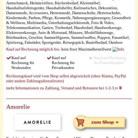
Armschmuck, Heimtextilien, Küchenbedarf, Kleinmöbel,
Haushaltselektrogeräte, Haushaltshelfer, Kulinarisches, Dekoration,
Damenmode, Accessoires, Herrenmode, Damenschuhe, Herrenschuhe,
Kindermode, Parfum, Pflege, Kosmetik, Nahrungsergänzungen, Gesundheit
& Wellness, Multimedia, Unterhaltungselektronik, Foto & Video,
Telekommunikation, Garten, Tierbedarf, Hausbedarf, Handwerkzeuge,
Elektrowerkzeuge, Auto & Motorrad, Münzen, Modellfahrzeuge,
Briefmarken, Geschirr, Sammelfiguren, Sammelwaffen, Puppen, Fanartikel,
Spielzeug, Fahrräder, Sportgeräte, Reisegepäck, Bastelbedarf, Outdoor
Kauf auf Rechnung möglich
bis:
kein fixer Maximalbestellwert
Kauf auf
Kauf auf
Kauf auf Rechnung
Rechnung für
Rechnung für
für Firmenkunden
Neukunden
Privatkunden
Rechnungskauf wird vom Shop selbst abgewickelt (ohne Klarna, PayPal
oder andere Zahlungsdienstleister)
mehr Informationen zu Zahlung, Versand und Retouren bei 1-2-3.tv
Amorelie