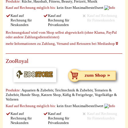
Produkte:
Küche, Haushalt, Fitness, Beauty, Freizeit, Musik
Kauf auf Rechnung möglich
bis:
kein fixer Maximalbestellwert
Kauf auf
Kauf auf
Kauf auf Rechnung
Rechnung für
Rechnung für
für Firmenkunden
Neukunden
Privatkunden
Rechnungskauf wird vom Shop selbst abgewickelt (ohne Klarna, PayPal
oder andere Zahlungsdienstleister)
mehr Informationen zu Zahlung, Versand und Retouren bei Mediashop
ZooRoyal
Produkte:
Aquarien & Zubehör, Teichtechnik & Zubehör, Terrarien &
Zubehör, Hunde Shop, Katzen Shop, Käfig & Freigehege, Vogelkäfige &
Volieren
Kauf auf Rechnung möglich
bis:
kein fixer Maximalbestellwert
Kauf auf
Kauf auf
Kauf auf Rechnung
Rechnung für
Rechnung für
für Firmenkunden
Neukunden
Privatkunden