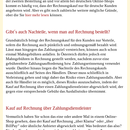
der zweiten Bestellung an und vor allem bei deutschen Online-Shops
kommt es häufig vor, dass der Rechnungskauf nur für deutsche Kunden
angeboten wird. Aber es gibt noch zahlreiche weitere mögliche Gründe,
ober die Sie
hier mehr lesen
können.
Gibt´s auch Nachteile, wenn man auf Rechnung bestellt?
Grundsätzlich bringt der Rechnungskauf für den Kunden nur Vorteile,
sofern die Rechnung auch pünktlich und ordnungsgemäß bezahlt wird.
Lässt man hingegen das Zahlungsziel verstreichen, können auch schon
einmal Mahngebühren anfallen. In Österreich dürfen jedoch erst
Mahngebühren in Rechnung gestellt werden, nachdem zuvor eine
gebührenfreie Zahlungsaufforderung bzw. Zahlungserinnerung versendet
wurde. Darüber hinaus liegen die Nachteile des Rechnungskaufs
ausschließlich auf Seiten des Händlers. Dieser muss schließlich in
Vorleistung gehen und trägt daher das Risiko eines Zahlungsausfalls. Aber
auch für Händler ist es möglich, dieses Risiko auszuschalten, indem der
Kauf auf Rechnung über einen Zahlungsdienstleister abgewickelt wird, der
gegen eine entsprechende Gebühr das Ausfallsrisiko übernimmt.
Kauf auf Rechnung über Zahlungsdienstleister
Vermutlich haben Sie schon das eine oder andere Mal in einem Online-
Shop gesehen, dass der Kauf auf Rechnung „über Klarna“ oder „über
BillPay“ oder ähnliche Anbieter abgewickelt wird. Was bedeutet das also?