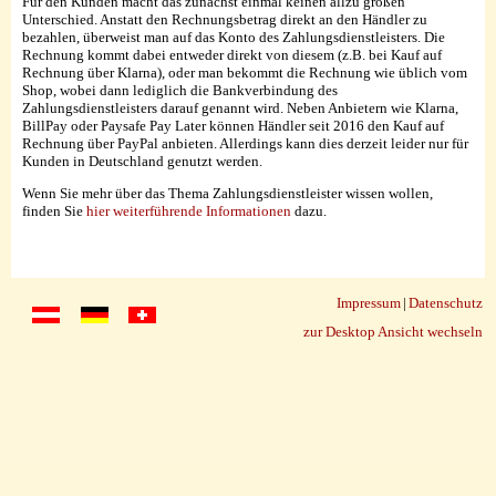
Für den Kunden macht das zunächst einmal keinen allzu großen
Unterschied. Anstatt den Rechnungsbetrag direkt an den Händler zu
bezahlen, überweist man auf das Konto des Zahlungsdienstleisters. Die
Rechnung kommt dabei entweder direkt von diesem (z.B. bei Kauf auf
Rechnung über Klarna), oder man bekommt die Rechnung wie üblich vom
Shop, wobei dann lediglich die Bankverbindung des
Zahlungsdienstleisters darauf genannt wird. Neben Anbietern wie Klarna,
BillPay oder Paysafe Pay Later können Händler seit 2016 den Kauf auf
Rechnung über PayPal anbieten. Allerdings kann dies derzeit leider nur für
Kunden in Deutschland genutzt werden.
Wenn Sie mehr über das Thema Zahlungsdienstleister wissen wollen,
finden Sie
hier weiterführende Informationen
dazu.
Impressum
|
Datenschutz
zur Desktop Ansicht wechseln