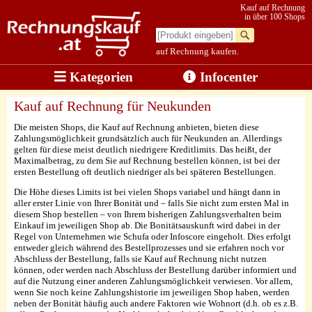
Kauf auf Rechnung
in über 100 Shops
auf Rechnung kaufen.
Kategorien
Infocenter
Kauf auf Rechnung für Neukunden
Die meisten Shops, die Kauf auf Rechnung anbieten, bieten diese
Zahlungsmöglichkeit grundsätzlich auch für Neukunden an. Allerdings
gelten für diese meist deutlich niedrigere Kreditlimits. Das heißt, der
Maximalbetrag, zu dem Sie auf Rechnung bestellen können, ist bei der
ersten Bestellung oft deutlich niedriger als bei späteren Bestellungen.
Die Höhe dieses Limits ist bei vielen Shops variabel und hängt dann in
aller erster Linie von Ihrer Bonität und – falls Sie nicht zum ersten Mal in
diesem Shop bestellen – von Ihrem bisherigen Zahlungsverhalten beim
Einkauf im jeweiligen Shop ab. Die Bonitätsauskunft wird dabei in der
Regel von Unternehmen wie Schufa oder Infoscore eingeholt. Dies erfolgt
entweder gleich während des Bestellprozesses und sie erfahren noch vor
Abschluss der Bestellung, falls sie Kauf auf Rechnung nicht nutzen
können, oder werden nach Abschluss der Bestellung darüber informiert und
auf die Nutzung einer anderen Zahlungsmöglichkeit verwiesen. Vor allem,
wenn Sie noch keine Zahlungshistorie im jeweiligen Shop haben, werden
neben der Bonität häufig auch andere Faktoren wie Wohnort (d.h. ob es z.B.