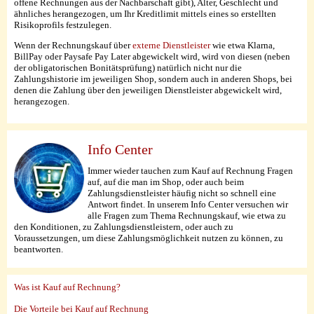
offene Rechnungen aus der Nachbarschaft gibt), Alter, Geschlecht und
ähnliches herangezogen, um Ihr Kreditlimit mittels eines so erstellten
Risikoprofils festzulegen.
Wenn der Rechnungskauf über
externe Dienstleister
wie etwa Klarna,
BillPay oder Paysafe Pay Later abgewickelt wird, wird von diesen (neben
der obligatorischen Bonitätsprüfung) natürlich nicht nur die
Zahlungshistorie im jeweiligen Shop, sondern auch in anderen Shops, bei
denen die Zahlung über den jeweiligen Dienstleister abgewickelt wird,
herangezogen.
Info Center
Immer wieder tauchen zum Kauf auf Rechnung Fragen
auf, auf die man im Shop, oder auch beim
Zahlungsdienstleister häufig nicht so schnell eine
Antwort findet. In unserem Info Center versuchen wir
alle Fragen zum Thema Rechnungskauf, wie etwa zu
den Konditionen, zu Zahlungsdienstleistern, oder auch zu
Voraussetzungen, um diese Zahlungsmöglichkeit nutzen zu können, zu
beantworten.
Was ist Kauf auf Rechnung?
Die Vorteile bei Kauf auf Rechnung