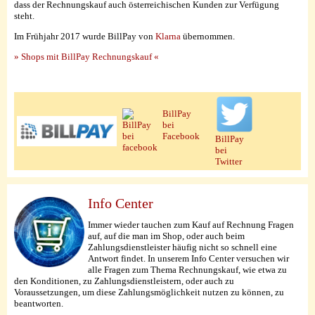
dass der Rechnungskauf auch österreichischen Kunden zur Verfügung
steht.
Im Frühjahr 2017 wurde BillPay von
Klarna
übernommen.
» Shops mit BillPay Rechnungskauf «
BillPay
bei
Facebook
BillPay
bei
Twitter
Info Center
Immer wieder tauchen zum Kauf auf Rechnung Fragen
auf, auf die man im Shop, oder auch beim
Zahlungsdienstleister häufig nicht so schnell eine
Antwort findet. In unserem Info Center versuchen wir
alle Fragen zum Thema Rechnungskauf, wie etwa zu
den Konditionen, zu Zahlungsdienstleistern, oder auch zu
Voraussetzungen, um diese Zahlungsmöglichkeit nutzen zu können, zu
beantworten.