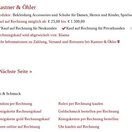
astner & Öhler
odukte:
Bekleidung Accessoires und Schuhe für Damen, Herren und Kinder, Spielwr
uf auf Rechnung möglich
ab:
€ 25,00
bis:
€ 1.500,00
Kauf auf Rechnung für Neukunden
Kauf auf Rechnung für Privatkunden
chnungskauf wird abgewickelt von:
Klarna
hr Informationen zu Zahlung, Versand und Retouren bei Kastner & Öhler
Nächste Seite
»
en & Schmuck
ndora per Rechnung
Rolex per Rechnung kaufen
nigskette Rechnungskauf
Goldschmuck bestellen per Rechnung
nigskette gold Rechnungskauf
Königsketten per Rechnung bestellen
ren online auf Rechnung
Uhr kaufen auf Rechnung