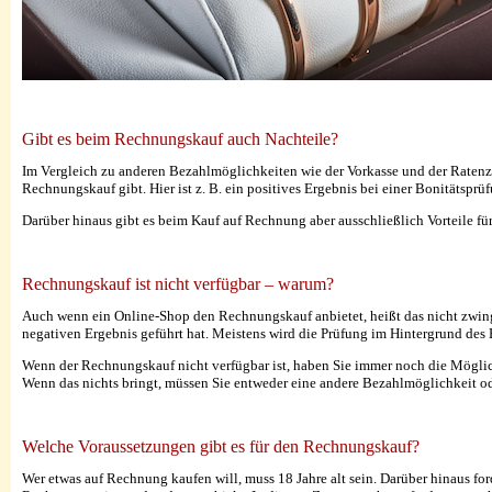
Gibt es beim Rechnungskauf auch Nachteile?
Im Vergleich zu anderen Bezahlmöglichkeiten wie der Vorkasse und der Ratenz
Rechnungskauf gibt. Hier ist z. B. ein positives Ergebnis bei einer Bonitätsprü
Darüber hinaus gibt es beim Kauf auf Rechnung aber ausschließlich Vorteile für
Rechnungskauf ist nicht verfügbar – warum?
Auch wenn ein Online-Shop den Rechnungskauf anbietet, heißt das nicht zwingen
negativen Ergebnis geführt hat. Meistens wird die Prüfung im Hintergrund de
Wenn der Rechnungskauf nicht verfügbar ist, haben Sie immer noch die Möglich
Wenn das nichts bringt, müssen Sie entweder eine andere Bezahlmöglichkeit o
Welche Voraussetzungen gibt es für den Rechnungskauf?
Wer etwas auf Rechnung kaufen will, muss 18 Jahre alt sein. Darüber hinaus for