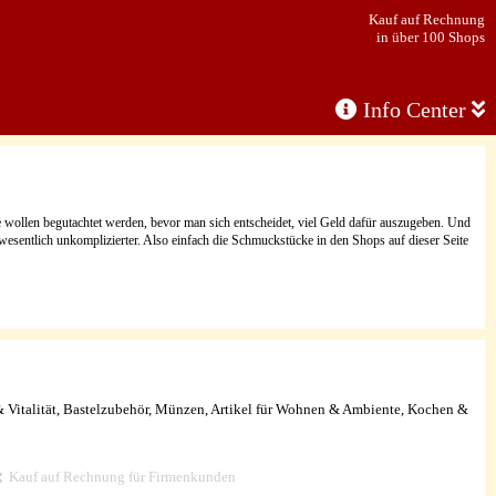
Kauf auf Rechnung
in über 100 Shops
Info Center
wollen begutachtet werden, bevor man sich entscheidet, viel Geld dafür auszugeben. Und
wesentlich unkomplizierter. Also einfach die Schmuckstücke in den Shops auf dieser Seite
 Vitalität, Bastelzubehör, Münzen, Artikel für Wohnen & Ambiente, Kochen &
Kauf auf Rechnung für Firmenkunden