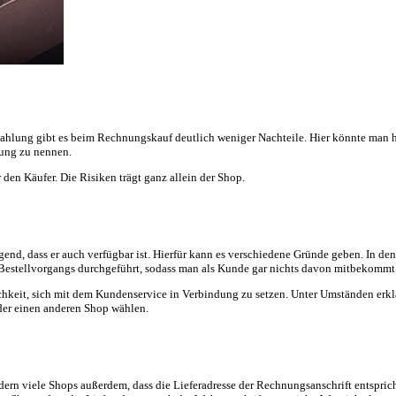
ahlung gibt es beim Rechnungskauf deutlich weniger Nachteile. Hier könnte man hö
fung zu nennen.
 den Käufer. Die Risiken trägt ganz allein der Shop.
d, dass er auch verfügbar ist. Hierfür kann es verschiedene Gründe geben. In den 
s Bestellvorgangs durchgeführt, sodass man als Kunde gar nichts davon mitbekommt
keit, sich mit dem Kundenservice in Verbindung zu setzen. Unter Umständen erklär
der einen anderen Shop wählen.
dern viele Shops außerdem, dass die Lieferadresse der Rechnungsanschrift entspricht