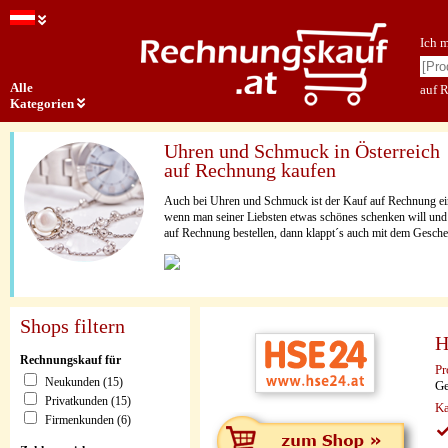
Ich 
Alle
auf 
Kategorien
Uhren und Schmuck in Österreich
auf Rechnung kaufen
Auch bei Uhren und Schmuck ist der Kauf auf Rechnung ein
wenn man seiner Liebsten etwas schönes schenken will und d
auf Rechnung bestellen, dann klappt´s auch mit dem Gesch
Shops filtern
H
Rechnungskauf für
Pr
Neukunden (15)
Ge
Privatkunden (15)
Ka
Firmenkunden (6)