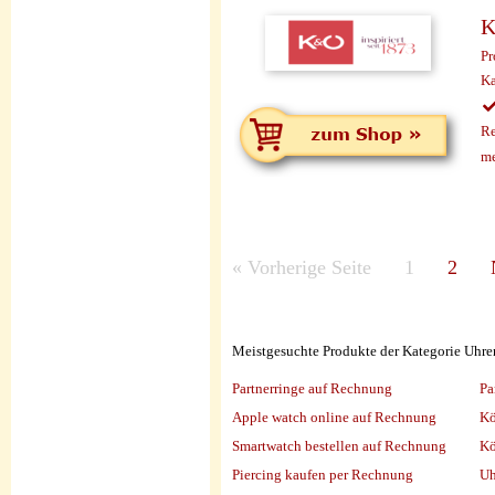
K
Pr
Ka
Re
me
«
Vorherige Seite
1
2
Meistgesuchte Produkte der Kategorie Uhr
Partnerringe auf Rechnung
Pa
Apple watch online auf Rechnung
Kö
Smartwatch bestellen auf Rechnung
Kö
Piercing kaufen per Rechnung
Uh