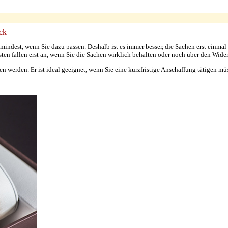
ck
mindest, wenn Sie dazu passen. Deshalb ist es immer besser, die Sachen erst einmal
ten fallen erst an, wenn Sie die Sachen wirklich behalten oder noch über den Wide
 werden. Er ist ideal geeignet, wenn Sie eine kurzfristige Anschaffung tätigen müs