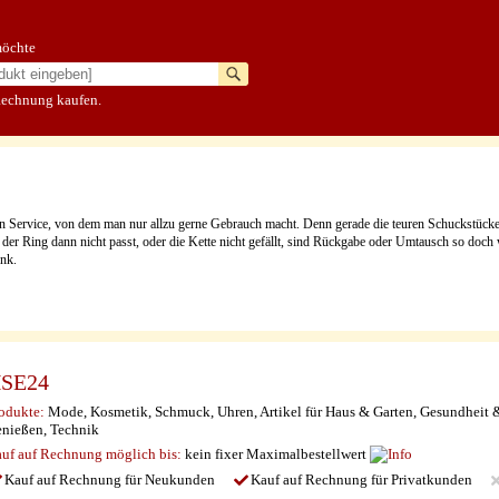
möchte
Rechnung kaufen.
 Service, von dem man nur allzu gerne Gebrauch macht. Denn gerade die teuren Schuckstücke 
er Ring dann nicht passt, oder die Kette nicht gefällt, sind Rückgabe oder Umtausch so doch 
enk.
SE24
odukte:
Mode, Kosmetik, Schmuck, Uhren, Artikel für Haus & Garten, Gesundheit &
nießen, Technik
uf auf Rechnung möglich
bis:
kein fixer Maximalbestellwert
Kauf auf Rechnung für Neukunden
Kauf auf Rechnung für Privatkunden