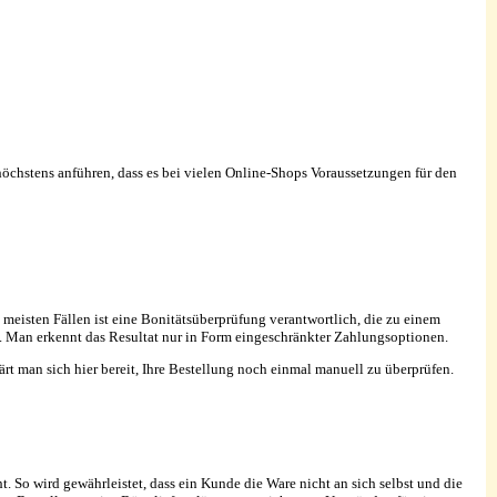
chstens anführen, dass es bei vielen Online-Shops Voraussetzungen für den
meisten Fällen ist eine Bonitätsüberprüfung verantwortlich, die zu einem
. Man erkennt das Resultat nur in Form eingeschränkter Zahlungsoptionen.
t man sich hier bereit, Ihre Bestellung noch einmal manuell zu überprüfen.
. So wird gewährleistet, dass ein Kunde die Ware nicht an sich selbst und die