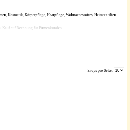
aen, Kosmetik, Körperpflege, Haarpflege, Wohnaccessoires, Heimtextilien
Kauf auf Rechnung für Firmenkunden
Shops pro Seite: