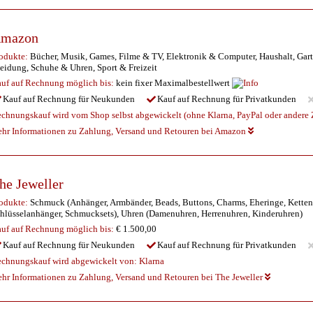
mazon
odukte:
Bücher, Musik, Games, Filme & TV, Elektronik & Computer, Haushalt, Gart
eidung, Schuhe & Uhren, Sport & Freizeit
uf auf Rechnung möglich
bis:
kein fixer Maximalbestellwert
Kauf auf Rechnung für Neukunden
Kauf auf Rechnung für Privatkunden
chnungskauf wird vom Shop selbst abgewickelt (ohne Klarna, PayPal oder andere Z
hr Informationen zu Zahlung, Versand und Retouren bei Amazon
he Jeweller
odukte:
Schmuck (Anhänger, Armbänder, Beads, Buttons, Charms, Eheringe, Kett
hlüsselanhänger, Schmucksets), Uhren (Damenuhren, Herrenuhren, Kinderuhren)
uf auf Rechnung möglich
bis:
€ 1.500,00
Kauf auf Rechnung für Neukunden
Kauf auf Rechnung für Privatkunden
chnungskauf wird abgewickelt von:
Klarna
hr Informationen zu Zahlung, Versand und Retouren bei The Jeweller