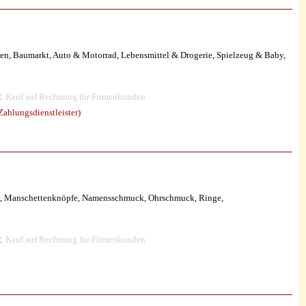
en, Baumarkt, Auto & Motorrad, Lebensmittel & Drogerie, Spielzeug & Baby,
Kauf auf Rechnung für Firmenkunden
ahlungsdienstleister)
en, Manschettenknöpfe, Namensschmuck, Ohrschmuck, Ringe,
Kauf auf Rechnung für Firmenkunden