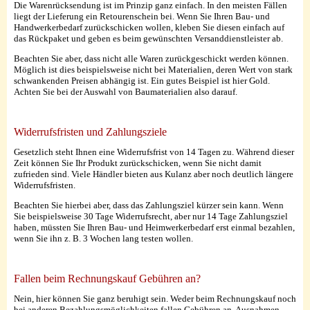
Die Warenrücksendung ist im Prinzip ganz einfach. In den meisten Fällen
liegt der Lieferung ein Retourenschein bei. Wenn Sie Ihren Bau- und
Handwerkerbedarf zurückschicken wollen, kleben Sie diesen einfach auf
das Rückpaket und geben es beim gewünschten Versanddienstleister ab.
Beachten Sie aber, dass nicht alle Waren zurückgeschickt werden können.
Möglich ist dies beispielsweise nicht bei Materialien, deren Wert von stark
schwankenden Preisen abhängig ist. Ein gutes Beispiel ist hier Gold.
Achten Sie bei der Auswahl von Baumaterialien also darauf.
Widerrufsfristen und Zahlungsziele
Gesetzlich steht Ihnen eine Widerrufsfrist von 14 Tagen zu. Während dieser
Zeit können Sie Ihr Produkt zurückschicken, wenn Sie nicht damit
zufrieden sind. Viele Händler bieten aus Kulanz aber noch deutlich längere
Widerrufsfristen.
Beachten Sie hierbei aber, dass das Zahlungsziel kürzer sein kann. Wenn
Sie beispielsweise 30 Tage Widerrufsrecht, aber nur 14 Tage Zahlungsziel
haben, müssten Sie Ihren Bau- und Heimwerkerbedarf erst einmal bezahlen,
wenn Sie ihn z. B. 3 Wochen lang testen wollen.
Fallen beim Rechnungskauf Gebühren an?
Nein, hier können Sie ganz beruhigt sein. Weder beim Rechnungskauf noch
bei anderen Bezahlungsmöglichkeiten fallen Gebühren an. Ausnahmen