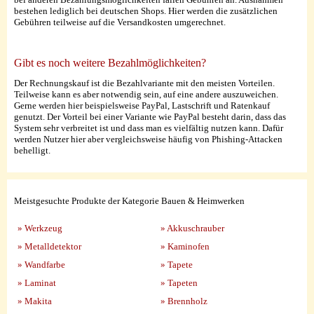
bestehen lediglich bei deutschen Shops. Hier werden die zusätzlichen
Gebühren teilweise auf die Versandkosten umgerechnet.
Gibt es noch weitere Bezahlmöglichkeiten?
Der Rechnungskauf ist die Bezahlvariante mit den meisten Vorteilen.
Teilweise kann es aber notwendig sein, auf eine andere auszuweichen.
Gerne werden hier beispielsweise PayPal, Lastschrift und Ratenkauf
genutzt. Der Vorteil bei einer Variante wie PayPal besteht darin, dass das
System sehr verbreitet ist und dass man es vielfältig nutzen kann. Dafür
werden Nutzer hier aber vergleichsweise häufig von Phishing-Attacken
behelligt.
Meistgesuchte Produkte der Kategorie Bauen & Heimwerken
» Werkzeug
» Akkuschrauber
» Metalldetektor
» Kaminofen
» Wandfarbe
» Tapete
» Laminat
» Tapeten
» Makita
» Brennholz