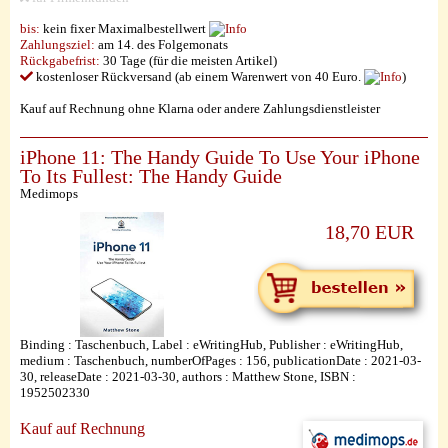
bis:
kein fixer Maximalbestellwert
Zahlungsziel:
am 14. des Folgemonats
Rückgabefrist:
30 Tage (für die meisten Artikel)
kostenloser Rückversand (ab einem Warenwert von 40 Euro.
)
Kauf auf Rechnung ohne Klarna oder andere Zahlungsdienstleister
iPhone 11: The Handy Guide To Use Your iPhone
To Its Fullest: The Handy Guide
Medimops
18,70 EUR
Binding : Taschenbuch, Label : eWritingHub, Publisher : eWritingHub,
medium : Taschenbuch, numberOfPages : 156, publicationDate : 2021-03-
30, releaseDate : 2021-03-30, authors : Matthew Stone, ISBN :
1952502330
Kauf auf Rechnung