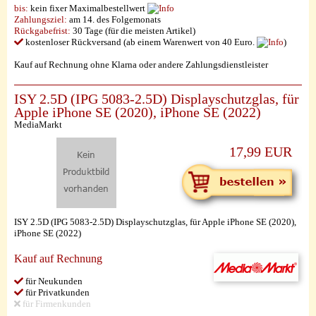
bis:
kein fixer Maximalbestellwert
Zahlungsziel:
am 14. des Folgemonats
Rückgabefrist:
30 Tage (für die meisten Artikel)
kostenloser Rückversand (ab einem Warenwert von 40 Euro.
)
Kauf auf Rechnung ohne Klarna oder andere Zahlungsdienstleister
ISY 2.5D (IPG 5083-2.5D) Displayschutzglas, für
Apple iPhone SE (2020), iPhone SE (2022)
MediaMarkt
17,99 EUR
ISY 2.5D (IPG 5083-2.5D) Displayschutzglas, für Apple iPhone SE (2020),
iPhone SE (2022)
Kauf auf Rechnung
für Neukunden
für Privatkunden
für Firmenkunden