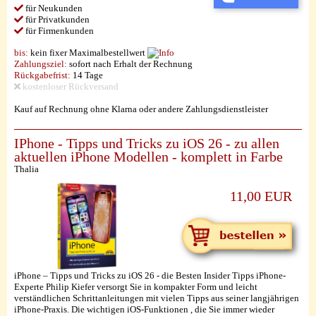
für Neukunden
für Privatkunden
für Firmenkunden
bis:
kein fixer Maximalbestellwert
Zahlungsziel:
sofort nach Erhalt der Rechnung
Rückgabefrist:
14 Tage
kostenloser Rückversand
Kauf auf Rechnung ohne Klarna oder andere Zahlungsdienstleister
IPhone - Tipps und Tricks zu iOS 26 - zu allen
aktuellen iPhone Modellen - komplett in Farbe
Thalia
11,00 EUR
iPhone – Tipps und Tricks zu iOS 26 - die Besten Insider Tipps iPhone-
Experte Philip Kiefer versorgt Sie in kompakter Form und leicht
verständlichen Schrittanleitungen mit vielen Tipps aus seiner langjährigen
iPhone-Praxis. Die wichtigen iOS-Funktionen , die Sie immer wieder