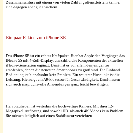
Zusammenschluss mit einem von vielen Zahlungsdienstleistern kann er
sich dagegen aber gut absichern.
Ein paar Fakten zum iPhone SE
Das iPhone SE ist ein echtes Kraftpaket. Hier hat Apple den Vorgänger, das
iPhone 5S mit 4-Zoll-Display, um zahlreiche Komponenten der aktuellen
iPhone-Generation ergänzt. Damit ist es vor allem denjenigen zu
empfehlen, denen die neuesten Smartphones zu groß sind. Die Einhand-
Bedienung ist hier absolut kein Problem. Ein weiterer Pluspunkt ist die
Leistung. Hiersorgt ein A9-Prozessor für Geschwindigkeit. Damit lassen
sich auch anspruchsvolle Anwendungen ganz leicht bewältigen.
Hervorzuheben ist weiterhin die hochwertige Kamera. Mit ihrer 12-
Megapixel-Auflösung sind sowohl HD- als auch 4K-Videos kein Problem.
Sie müssen lediglich auf einen Stabilisator verzichten.