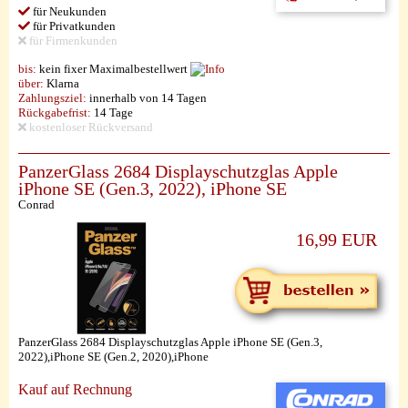
für Neukunden
für Privatkunden
für Firmenkunden
bis:
kein fixer Maximalbestellwert
über:
Klarna
Zahlungsziel:
innerhalb von 14 Tagen
Rückgabefrist:
14 Tage
kostenloser Rückversand
PanzerGlass 2684 Displayschutzglas Apple
iPhone SE (Gen.3, 2022), iPhone SE
Conrad
16,99 EUR
PanzerGlass 2684 Displayschutzglas Apple iPhone SE (Gen.3,
2022),iPhone SE (Gen.2, 2020),iPhone
Kauf auf Rechnung