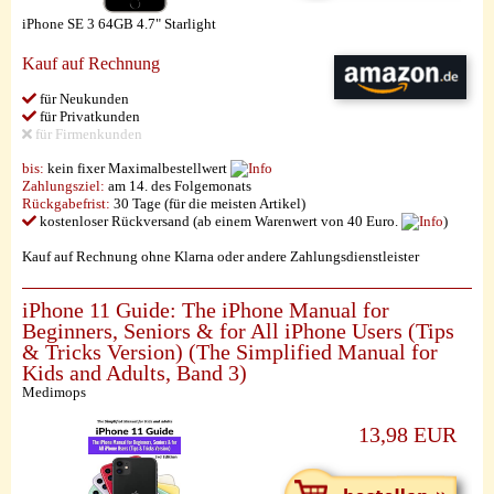
iPhone SE 3 64GB 4.7" Starlight
Kauf auf Rechnung
für Neukunden
für Privatkunden
für Firmenkunden
bis:
kein fixer Maximalbestellwert
Zahlungsziel:
am 14. des Folgemonats
Rückgabefrist:
30 Tage (für die meisten Artikel)
kostenloser Rückversand (ab einem Warenwert von 40 Euro.
)
Kauf auf Rechnung ohne Klarna oder andere Zahlungsdienstleister
iPhone 11 Guide: The iPhone Manual for
Beginners, Seniors & for All iPhone Users (Tips
& Tricks Version) (The Simplified Manual for
Kids and Adults, Band 3)
Medimops
13,98 EUR