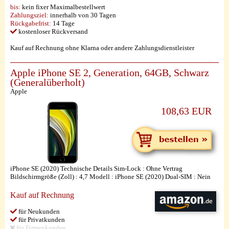
bis:
kein fixer Maximalbestellwert
Zahlungsziel:
innerhalb von 30 Tagen
Rückgabefrist:
14 Tage
kostenloser Rückversand
Kauf auf Rechnung ohne Klarna oder andere Zahlungsdienstleister
Apple iPhone SE 2, Generation, 64GB, Schwarz
(Generalüberholt)
Apple
108,63 EUR
iPhone SE (2020) Technische Details Sim-Lock : Ohne Vertrag
Bildschirmgröße (Zoll) : 4,7 Modell : iPhone SE (2020) Dual-SIM : Nein
Kauf auf Rechnung
für Neukunden
für Privatkunden
für Firmenkunden