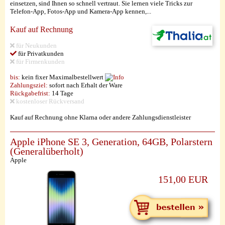
einsetzen, sind Ihnen so schnell vertraut. Sie lernen viele Tricks zur
Telefon-App, Fotos-App und Kamera-App kennen,...
Kauf auf Rechnung
für Neukunden
für Privatkunden
für Firmenkunden
bis:
kein fixer Maximalbestellwert
Zahlungsziel:
sofort nach Erhalt der Ware
Rückgabefrist:
14 Tage
kostenloser Rückversand
Kauf auf Rechnung ohne Klarna oder andere Zahlungsdienstleister
Apple iPhone SE 3, Generation, 64GB, Polarstern
(Generalüberholt)
Apple
151,00 EUR