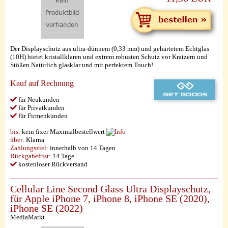
Der Displayschutz aus ultra-dünnem (0,33 mm) und gehärtetem Echtglas
(10H) bietet kristallklaren und extrem robusten Schutz vor Kratzern und
Stößen.Natürlich glasklar und mit perfektem Touch!
Kauf auf Rechnung
für Neukunden
für Privatkunden
für Firmenkunden
bis:
kein fixer Maximalbestellwert
über:
Klarna
Zahlungsziel:
innerhalb von 14 Tagen
Rückgabefrist:
14 Tage
kostenloser Rückversand
Cellular Line Second Glass Ultra Displayschutz,
für Apple iPhone 7, iPhone 8, iPhone SE (2020),
iPhone SE (2022)
MediaMarkt