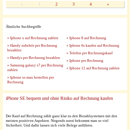
«
1
2
3
4
»
Ähnliche Suchbegriffe
» Iphone x auf Rechnung zahlen
» Iphone 8 auf Rechnung
» Handy zubehör per Rechnung
» Iphone 6s kaufen auf Rechnung
bezahlen
» Telefon per Rechnungskauf
» Handys per Rechnung bezahlen
» Iphone per Rechnung
» Samsung galaxy s7 per Rechnung
» Iphone 12 auf Rechnung zahlen
zahlen
» Iphone xs max bestellen per
Rechnung
iPhone SE bequem und ohne Risiko auf Rechnung kaufen
Der Kauf auf Rechnung zählt ganz klar zu den Bezahlsystemen mit den
meisten positiven Aspekten. Nirgends sonst bekommt man so viel
Sicherheit. Und dafür lassen sich viele Belege anführen.