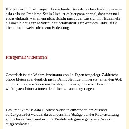
Hier gibt es Shop-abhängig Unterschiede. Bei zahlreichen Kleidungsshops
gibt es keine Probleme. Schließlich ist es hier ganz normal, dass man mal
etwas einkauft, was einem nicht richtig passt oder was sich im Nachhinein
als doch nicht ganz so vorteilhaft herausstellt. Der Wert des Einkaufs ist
hier normalerweise nicht von Bedeutung.
Fristgemäß widerrufen!
Gesetzlich ist ein Widerrufszeitraum von 14 Tagen festgelegt. Zahlreiche
Shops bieten aber deutlich mehr. Damit Sie nicht immer erst unter den AGB
der verschiedenen Shops nachschlagen müssen, haben wir Ihnen die
wichtigsten Informationen detailliert zusammengetragen.
Das Produkt muss dabei üblicherweise in einwandfreiem Zustand
zurückgesendet werden, da es andernfalls Abzüge bei der Rückerstattung
geben kann. Auch sind manche Produktkategorien ganz vom Widerruf
ausgeschlossen.