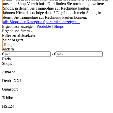
unserem Shop-Verzeichnis. Dort finden Sie noch einige weitere
Shops, in denen Sie Trampoline auf Rechnung kaufen
können.
Nicht das richtige dabei? Es gibt noch mehr Shops, in
denen Sie Trampoline auf Rechnung kaufen können.
alle Shops der Kategorie Sportartikel anzeigen »
Ergebnisse anzeigen:
Produkte
|
Shops
Ergebnisse filtern »
Filter zurücksetzen
Suchbegriff
Trampolin
ändern
€
-
€
Preis
Shops
Amazon
Deuba XXL
Gigasport
Tchibo
HSE24