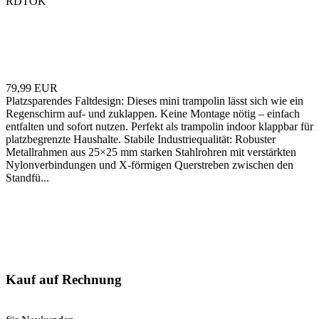
RDTOK
79,99 EUR
Platzsparendes Faltdesign: Dieses mini trampolin lässt sich wie ein
Regenschirm auf- und zuklappen. Keine Montage nötig – einfach
entfalten und sofort nutzen. Perfekt als trampolin indoor klappbar für
platzbegrenzte Haushalte. Stabile Industriequalität: Robuster
Metallrahmen aus 25×25 mm starken Stahlrohren mit verstärkten
Nylonverbindungen und X-förmigen Querstreben zwischen den
Standfü...
Kauf auf Rechnung