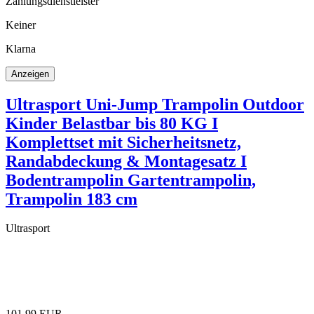
Zahlungsdienstleister
Keiner
Klarna
Ultrasport Uni-Jump Trampolin Outdoor
Kinder Belastbar bis 80 KG I
Komplettset mit Sicherheitsnetz,
Randabdeckung & Montagesatz I
Bodentrampolin Gartentrampolin,
Trampolin 183 cm
Ultrasport
101,99 EUR