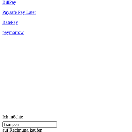
BillPay
Paysafe Pay Later
RatePay
paymorrow
Ich möchte
auf Rechnung kaufen.