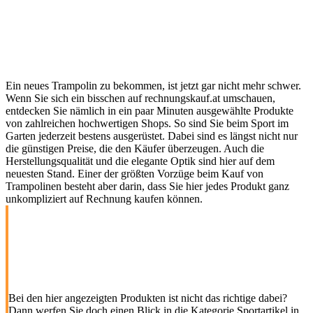
Ein neues Trampolin zu bekommen, ist jetzt gar nicht mehr schwer.
Wenn Sie sich ein bisschen auf rechnungskauf.at umschauen,
entdecken Sie nämlich in ein paar Minuten ausgewählte Produkte
von zahlreichen hochwertigen Shops. So sind Sie beim Sport im
Garten jederzeit bestens ausgerüstet. Dabei sind es längst nicht nur
die günstigen Preise, die den Käufer überzeugen. Auch die
Herstellungsqualität und die elegante Optik sind hier auf dem
neuesten Stand. Einer der größten Vorzüge beim Kauf von
Trampolinen besteht aber darin, dass Sie hier jedes Produkt ganz
unkompliziert auf Rechnung kaufen können.
Bei den hier angezeigten Produkten ist nicht das richtige dabei?
Dann werfen Sie doch einen Blick in die Kategorie Sportartikel in