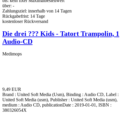
bis:
kein fixer Maximalbestellwert
über:
-
Zahlungsziel:
innerhalb von 14 Tagen
Rückgabefrist:
14 Tage
kostenloser Rückversand
Die drei ??? Kids - Tatort Trampolin, 1
Audio-CD
Medimops
9,49 EUR
Brand : United Soft Media (Usm), Binding : Audio CD, Label :
United Soft Media (usm), Publisher : United Soft Media (usm),
medium : Audio CD, publicationDate : 2019-01-01, ISBN :
380326054X