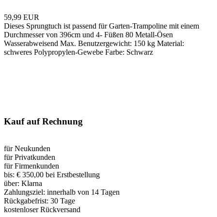
59,99 EUR
Dieses Sprungtuch ist passend für Garten-Trampoline mit einem
Durchmesser von 396cm und 4- Füßen 80 Metall-Ösen
Wasserabweisend Max. Benutzergewicht: 150 kg Material:
schweres Polypropylen-Gewebe Farbe: Schwarz
Kauf auf Rechnung
für Neukunden
für Privatkunden
für Firmenkunden
bis:
€ 350,00 bei Erstbestellung
über:
Klarna
Zahlungsziel:
innerhalb von 14 Tagen
Rückgabefrist:
30 Tage
kostenloser Rückversand