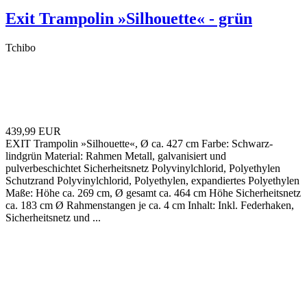
Exit Trampolin »Silhouette« - grün
Tchibo
439,99 EUR
EXIT Trampolin »Silhouette«, Ø ca. 427 cm Farbe: Schwarz-
lindgrün Material: Rahmen Metall, galvanisiert und
pulverbeschichtet Sicherheitsnetz Polyvinylchlorid, Polyethylen
Schutzrand Polyvinylchlorid, Polyethylen, expandiertes Polyethylen
Maße: Höhe ca. 269 cm, Ø gesamt ca. 464 cm Höhe Sicherheitsnetz
ca. 183 cm Ø Rahmenstangen je ca. 4 cm Inhalt: Inkl. Federhaken,
Sicherheitsnetz und ...