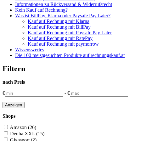
Informationen zu Rückversand & Widerrufsrecht
Kein Kauf auf Rechnung?
Was ist BillPay, Klarna oder Paysafe Pay Later?
Kauf auf Rechnung mit Klarna
Kauf auf Rechnung mit BillPay
Kauf auf Rechnung mit Paysafe Pay Later
Kauf auf Rechnung mit RatePay
Kauf auf Rechnung mit paymorrow
Wissenswertes
Die 100 meistgesuchten Produkte auf rechnungskauf.at
Filtern
nach Preis
€
-
€
Shops
Amazon (26)
Deuba XXL (15)
Gigasport (2)