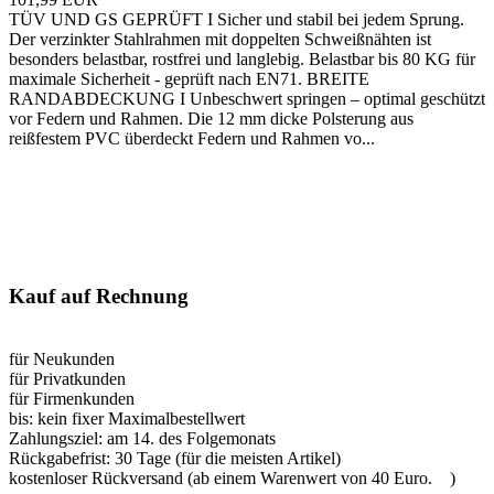
TÜV UND GS GEPRÜFT I Sicher und stabil bei jedem Sprung.
Der verzinkter Stahlrahmen mit doppelten Schweißnähten ist
besonders belastbar, rostfrei und langlebig. Belastbar bis 80 KG für
maximale Sicherheit - geprüft nach EN71. BREITE
RANDABDECKUNG I Unbeschwert springen – optimal geschützt
vor Federn und Rahmen. Die 12 mm dicke Polsterung aus
reißfestem PVC überdeckt Federn und Rahmen vo...
Kauf auf Rechnung
für Neukunden
für Privatkunden
für Firmenkunden
bis:
kein fixer Maximalbestellwert
Zahlungsziel:
am 14. des Folgemonats
Rückgabefrist:
30 Tage (für die meisten Artikel)
kostenloser Rückversand (ab einem Warenwert von 40 Euro.
)