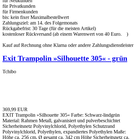
für Neukunden
für Privatkunden
für Firmenkunden
bis:
kein fixer Maximalbestellwert
Zahlungsziel:
am 14. des Folgemonats
Rückgabefrist:
30 Tage (für die meisten Artikel)
kostenloser Rückversand (ab einem Warenwert von 40 Euro.
)
Kauf auf Rechnung ohne Klarna oder andere Zahlungsdienstleister
Exit Trampolin »Silhouette 305« - grün
Tchibo
369,99 EUR
EXIT Trampolin »Silhouette 305« Farbe: Schwarz-lindgrün
Material: Rahmen Metall, galvanisiert und pulverbeschichtet
Sicherheitsnetz Polyvinylchlorid, Polyethylen Schutzrand
Polyvinylchlorid, Polyethylen, expandiertes Polyethylen Maße:
Höhe ca. 256 cm, Ø gesamt ca. 342 cm Höhe Sicherheitsnetz ca.