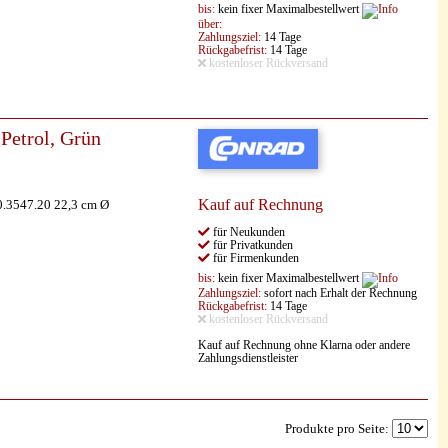
bis:
kein fixer Maximalbestellwert
über:
Zahlungsziel:
14 Tage
Rückgabefrist:
14 Tage
kostenloser Rückversand
Petrol, Grün
Kauf auf Rechnung
0.3547.20 22,3 cm Ø
für Neukunden
für Privatkunden
für Firmenkunden
bis:
kein fixer Maximalbestellwert
Zahlungsziel:
sofort nach Erhalt der Rechnung
Rückgabefrist:
14 Tage
kostenloser Rückversand
Kauf auf Rechnung ohne Klarna oder andere
Zahlungsdienstleister
Produkte pro Seite: