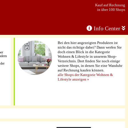
Kauf auf Rechnung
in über 100 Shops
Info Center
Bei den hier angezeigten Produkten ist
nicht das richtige dabei? Dann werfen Sie
doch einen Blick in die Kategorie
per
ndern
Wohnen & Lifestyle in unserem Shop-
Verzeichnis. Dort finden Sie noch einige
 der
weitere Shops, in denen Sie eine Wanduhr
auf Rechnung kaufen können.
alle Shops der Kategorie Wohnen &
Lifestyle anzeigen »