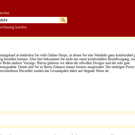
möchte
Rechnung kaufen.
hnungskauf.at entdecken Sie viele Online-Shops, in denen Sie eine Wanduhr ganz komfortabel 
g bestellen können. Aber hier bekommen Sie nicht nur einen komfortablen Bestellvorgang, so
ne Reihe anderer Vorzüge. Hierzu gehören vor allem die stilvollen Designs und die sehr gute
ionsqualität. Damit sind Sie in Ihrem Zuhause immer bestens ausgestattet. Die niedrigen Preise
verschiedenen Hersteller runden das Gesamtpaket dabei auf elegante Weise ab.