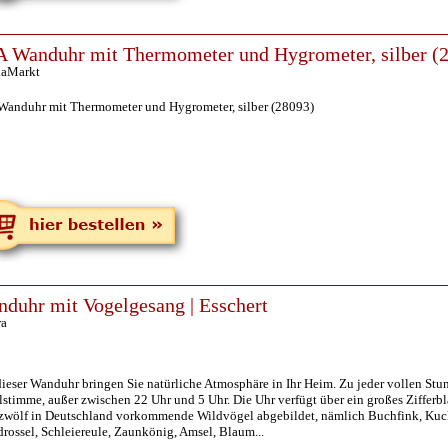
 Wanduhr mit Thermometer und Hygrometer, silber (
aMarkt
Wanduhr mit Thermometer und Hygrometer, silber (28093)
duhr mit Vogelgesang | Esschert
ra
ieser Wanduhr bringen Sie natürliche Atmosphäre in Ihr Heim. Zu jeder vollen Stun
stimme, außer zwischen 22 Uhr und 5 Uhr. Die Uhr verfügt über ein großes Zifferb
 zwölf in Deutschland vorkommende Wildvögel abgebildet, nämlich Buchfink, Kuc
rossel, Schleiereule, Zaunkönig, Amsel, Blaum...