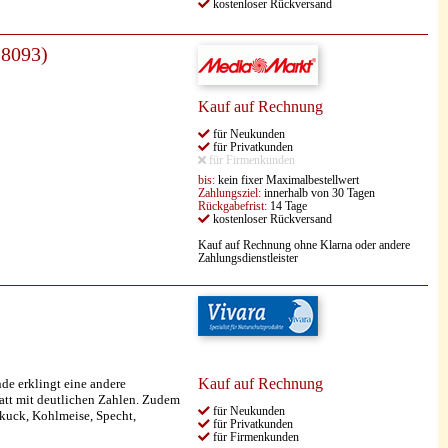
kostenloser Rückversand
28093)
Kauf auf Rechnung
für Neukunden
für Privatkunden
für Firmenkunden
bis:
kein fixer Maximalbestellwert
Zahlungsziel:
innerhalb von 30 Tagen
Rückgabefrist:
14 Tage
kostenloser Rückversand
Kauf auf Rechnung ohne Klarna oder andere
Zahlungsdienstleister
Kauf auf Rechnung
de erklingt eine andere
latt mit deutlichen Zahlen. Zudem
für Neukunden
kuck, Kohlmeise, Specht,
für Privatkunden
für Firmenkunden