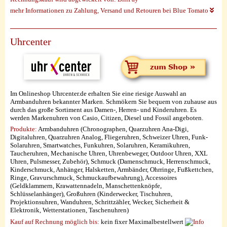
mehr Informationen zu Zahlung, Versand und Retouren bei Blue Tomato
Uhrcenter
Im Onlineshop Uhrcenter.de erhalten Sie eine riesige Auswahl an
Armbanduhren bekannter Marken. Schmökern Sie bequem von zuhause aus
durch das große Sortiment aus Damen-, Herren- und Kinderuhren. Es
werden Markenuhren von Casio, Citizen, Diesel und Fossil angeboten.
Produkte:
Armbanduhren (Chronographen, Quarzuhren Ana-Digi,
Digitaluhren, Quarzuhren Analog, Fliegeruhren, Schweizer Uhren, Funk-
Solaruhren, Smartwatches, Funkuhren, Solaruhren, Keramikuhren,
Taucheruhren, Mechanische Uhren, Uhrenbeweger, Outdoor Uhren, XXL
Uhren, Pulsmesser, Zubehör), Schmuck (Damenschmuck, Herrenschmuck,
Kinderschmuck, Anhänger, Halsketten, Armbänder, Ohrringe, Fußkettchen,
Ringe, Gravurschmuck, Schmuckaufbewahrung), Accessoires
(Geldklammern, Krawattennadeln, Manschettenknöpfe,
Schlüsselanhänger), Großuhren (Kinderwecker, Tischuhren,
Projektionsuhren, Wanduhren, Schrittzähler, Wecker, Sicherheit &
Elektronik, Wetterstationen, Taschenuhren)
Kauf auf Rechnung möglich
bis:
kein fixer Maximalbestellwert