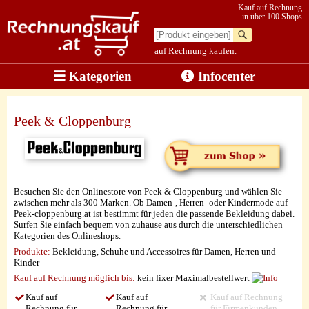
Kauf auf Rechnung
in über 100 Shops
auf Rechnung kaufen.
Kategorien
Infocenter
Peek & Cloppenburg
Besuchen Sie den Onlinestore von Peek & Cloppenburg und wählen Sie
zwischen mehr als 300 Marken. Ob Damen-, Herren- oder Kindermode auf
Peek-cloppenburg.at ist bestimmt für jeden die passende Bekleidung dabei.
Surfen Sie einfach bequem von zuhause aus durch die unterschiedlichen
Kategorien des Onlineshops.
Produkte:
Bekleidung, Schuhe und Accessoires für Damen, Herren und
Kinder
Kauf auf Rechnung möglich
bis:
kein fixer Maximalbestellwert
Kauf auf
Kauf auf
Kauf auf Rechnung
Rechnung für
Rechnung für
für Firmenkunden