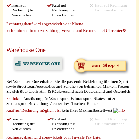
Kauf auf
Kauf auf
Kauf auf Rechnung
Rechnung für
Rechnung für
für Firmenkunden
Neukunden
Privatkunden
Rechnungskauf wird abgewickelt von:
Klarna
mehr Informationen zu Zahlung, Versand und Retouren bei Uhrcenter
Warehouse One
Bei Warehouse One erhalten Sie die passende Bekleidung für Ihren Sport
sowie Streetwear, Accessoires und Schuhe von bekannten Marken. Freuen
Sie sich über Gratis Hin- & Rückversand nach Deutschland und Österreich.
Produkte:
Ausrüstung für Wassersport, Fahrradsport, Skatesport &
Schneesport, Bekleidung, Accessoires, Taschen, Kameras
Kauf auf Rechnung möglich
bis:
kein fixer Maximalbestellwert
Kauf auf
Kauf auf
Kauf auf Rechnung
Rechnung für
Rechnung für
für Firmenkunden
Neukunden
Privatkunden
Rechnungskauf wird abgewickelt von:
Paysafe Pay Later